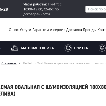
Часы работы:
Пн-Пт: с
16-28
10:00–19:00, Сб-Вс: по
договоренности
О нас
Услуги
Гарантии и сервис
Доставка
Бренды
Конт
А
БЫТОВАЯ ТЕХНИКА
ПЛИТКА
Стальные
/
BetteLux Oval Ванна встраиваемая овальная с шумоизоля
АЕМАЯ ОВАЛЬНАЯ С ШУМОИЗОЛЯЦИЕЙ 180X80X
ЕЛИВА)