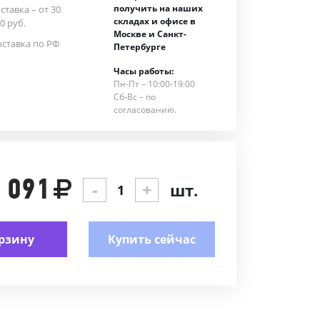
получить на наших
ставка – от 30
складах и офисе в
0 руб.
Москве и Санкт-
ставка по РФ
Петербурге
Часы работы:
Пн-Пт – 10:00-19:00
Сб-Вс – по
согласованию.
 091
-
+
шт.
рзину
Купить сейчас