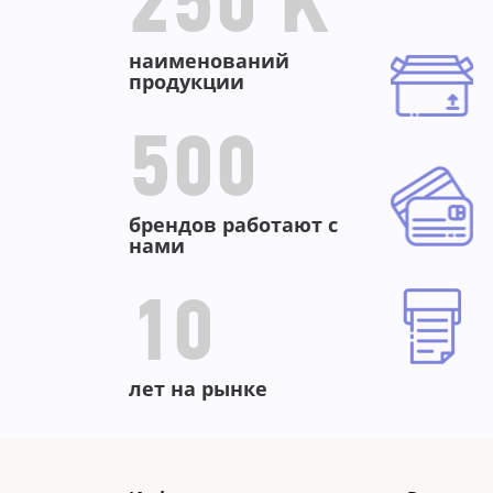
250 K
наименований
продукции
500
брендов работают с
нами
10
лет на рынке