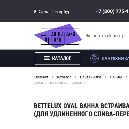
+7 (800) 775-
Санкт-Петербург
Санкт-Петербург
Москва
Экспертный центр
САНТЕХНИК
КАТАЛОГ
Главная
/
Каталог
/
Сантехника
/
Ванны
/
удлиненного слива-перелива)
BETTELUX OVAL ВАННА ВСТРАИВ
(ДЛЯ УДЛИНЕННОГО СЛИВА-ПЕР