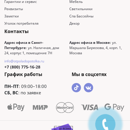
Гарантии и сервис
Мебель
Реквизиты
Светильники
Заметки
Спа Бассейны
Уголок потребителя
Декор
Контакты
Адрес офиса в Санкт-
Адрес офиса в Москве:
ул.
Петербурге:
ул. Наличная, дом
Маршала Бирюзова, 4, корп. 1,
24, корпус 1, помещение 7Н
Москва
info@otpoladopotolka.ru
+7 (800) 775-16-28
График работы
Мы в соцсетях
ПН–ПТ
: 09:00–18:00
СБ, ВС
: по заявке