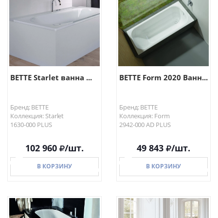
BETTE Starlet ванна ...
BETTE Form 2020 Ванн...
Бренд: BETTE
Бренд: BETTE
Коллекция: Starlet
Коллекция: Form
1630-000 PLUS
2942-000 AD PLUS
102 960
/шт.
49 843
/шт.
В КОРЗИНУ
В КОРЗИНУ