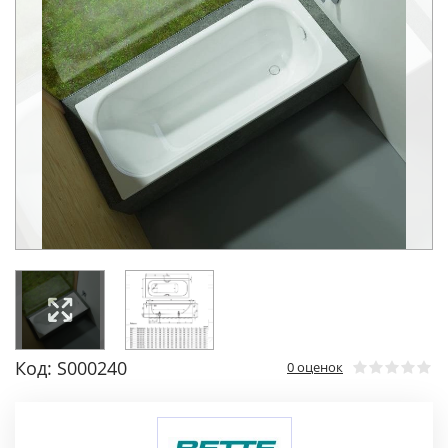
Код: S000240
0 оценок