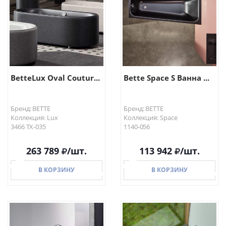
BetteLux Oval Coutur...
Bette Space S Ванна ...
Бренд: BETTE
Бренд: BETTE
Коллекция: Lux
Коллекция: Space
3466 TX-035
1140-056
263 789
/шт.
113 942
/шт.
В КОРЗИНУ
В КОРЗИНУ
В КОРЗИНУ
В КОРЗИНУ