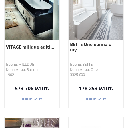
В КОРЗИНУ
В КОРЗИНУ
BETTE One ванна с
VITAGE milldue editi...
шу...
Бренд: MILLDUE
Бренд: BETTE
Коллекция: Ванны
Коллекция: One
1902
3325-000
573 706
/шт.
178 253
/шт.
В КОРЗИНУ
В КОРЗИНУ