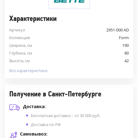
Характеристики
Артикул
2951-000 AD
Коллекция
Form
Ширина, см
190
Глубина, см
80
Высота, см
42
Все характеристики
Получение в Санкт-Петербурге
Доставка:
Бесплатная доставка – от 30 000 руб.
Доставка по РФ
Самовывоз: