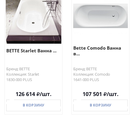
В КОРЗИНУ
В КОРЗИНУ
Bette Comodo Ванна
BETTE Starlet Ванна ...
в...
Бренд: BETTE
Бренд: BETTE
Коллекция: Starlet
Коллекция: Comodo
1830-000 PLUS
1641-000 PLUS
126 614
/шт.
107 501
/шт.
В КОРЗИНУ
В КОРЗИНУ