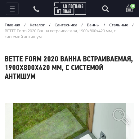
0
Главная
/
Каталог
/
Сантехника
/
Ванны
/
Стальные
/
BETTE Form 2020 Ванна встраиваемая, 1900х800х420 мм, с
системой антишум
BETTE FORM 2020 ВАННА ВСТРАИВАЕМАЯ,
1900Х800Х420 ММ, С СИСТЕМОЙ
АНТИШУМ