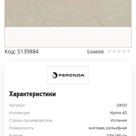
Код: S139884
0 оценок
Характеристики
Артикул
29033
Коллекция
Alpine 4D
Страна производитель
Испания
Поверхность
матовая, рельефная
Размер
100x180 см