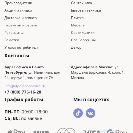
Производители
Сантехника
Акции и скидки
Бытовая техника
Доставка и оплата
Плитка
Гарантии и сервис
Мебель
Реквизиты
Светильники
Заметки
Спа Бассейны
Уголок потребителя
Декор
Контакты
Адрес офиса в Санкт-
Адрес офиса в Москве:
ул.
Петербурге:
ул. Наличная, дом
Маршала Бирюзова, 4, корп. 1,
24, корпус 1, помещение 7Н
Москва
info@otpoladopotolka.ru
+7 (800) 775-16-28
График работы
Мы в соцсетях
ПН–ПТ
: 09:00–18:00
СБ, ВС
: по заявке