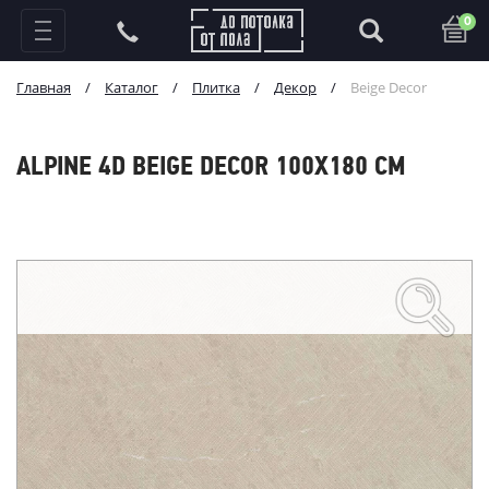
0
Главная
/
Каталог
/
Плитка
/
Декор
/
Beige Decor
ALPINE 4D BEIGE DECOR 100X180 СМ