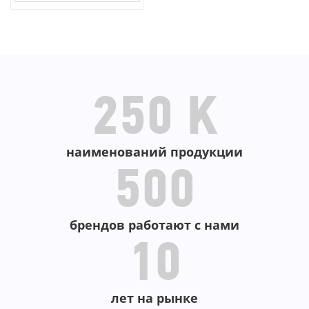
В КОРЗИНУ
250 K
наименований продукции
500
брендов работают с нами
10
лет на рынке