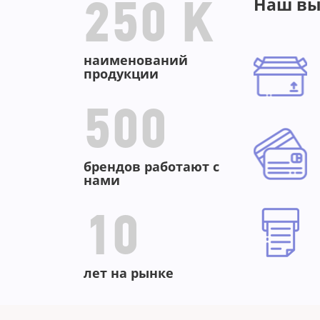
Наш вы
250 K
наименований
продукции
500
брендов работают с
нами
10
лет на рынке