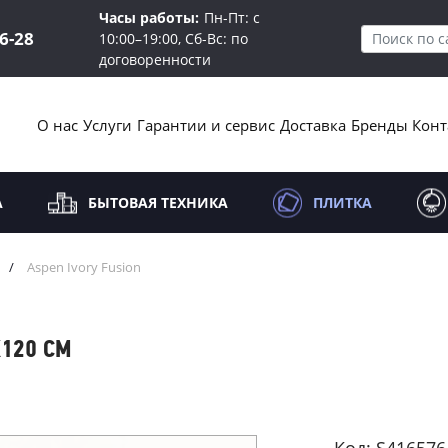
Часы работы:
Пн-Пт: с
16-28
10:00–19:00, Сб-Вс: по
договоренности
О нас
Услуги
Гарантии и сервис
Доставка
Бренды
Конт
А
БЫТОВАЯ ТЕХНИКА
ПЛИТКА
/
Aspen Ivory Fusion
X120 СМ