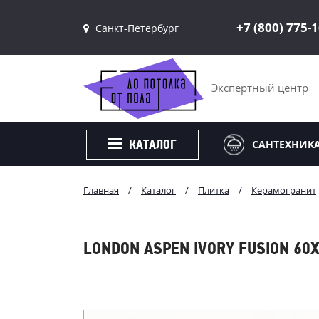
+7 (800) 775-
Санкт-Петербург
Санкт-Петербург
Москва
Экспертный центр
САНТЕХНИК
КАТАЛОГ
Главная
/
Каталог
/
Плитка
/
Керамогранит
LONDON ASPEN IVORY FUSION 60