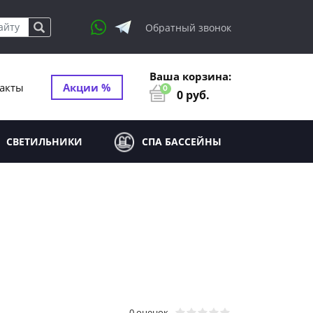
Обратный звонок
Ваша корзина:
акты
Акции %
0
0
руб.
СВЕТИЛЬНИКИ
СПА БАССЕЙНЫ
0 оценок