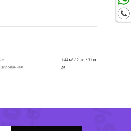
ке
1.44 м² / 2 шт / 31 кг
ицированная
да
-63%