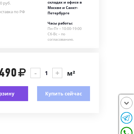
складах и офисе в
0 руб.
Москве и Санкт-
ставка по РФ
Петербурге
Часы работы:
Пн-Пт – 10:00-19:00
Сб-Вс – по
согласованию.
 490
-
+
м²
рзину
Купить сейчас