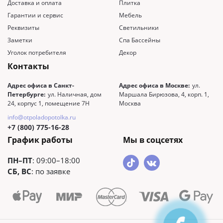
Доставка и оплата
Плитка
Гарантии и сервис
Мебель
Реквизиты
Светильники
Заметки
Спа Бассейны
Уголок потребителя
Декор
Контакты
Адрес офиса в Санкт-
Адрес офиса в Москве:
ул.
Петербурге:
ул. Наличная, дом
Маршала Бирюзова, 4, корп. 1,
24, корпус 1, помещение 7Н
Москва
info@otpoladopotolka.ru
+7 (800) 775-16-28
График работы
Мы в соцсетях
ПН–ПТ
: 09:00–18:00
СБ, ВС
: по заявке