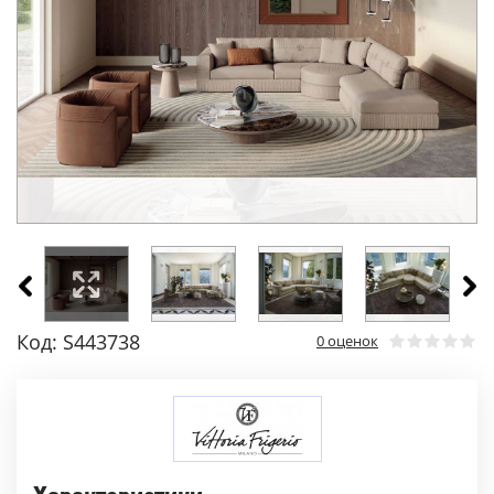
Код: S443738
0 оценок