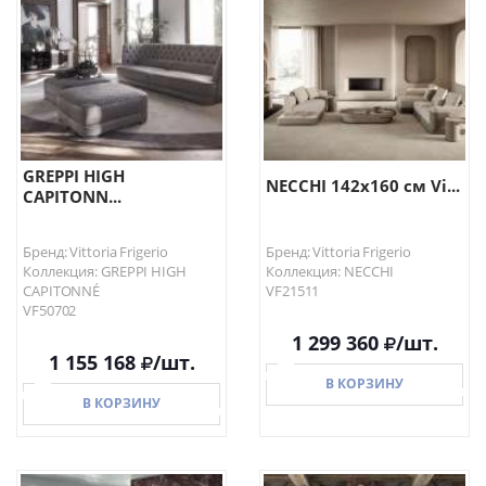
В КОРЗИНУ
В КОРЗИНУ
GREPPI HIGH
NECCHI 142х160 см Vi...
CAPITONN...
Бренд: Vittoria Frigerio
Бренд: Vittoria Frigerio
Коллекция: GREPPI HIGH
Коллекция: NECCHI
CAPITONNÉ
VF21511
VF50702
1 299 360
/шт.
1 155 168
/шт.
В КОРЗИНУ
В КОРЗИНУ