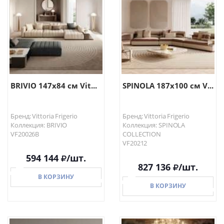
В КОРЗИНУ
В КОРЗИНУ
BRIVIO 147х84 см Vit...
SPINOLA 187х100 см V...
Бренд: Vittoria Frigerio
Бренд: Vittoria Frigerio
Коллекция: BRIVIO
Коллекция: SPINOLA
VF20026B
COLLECTION
VF20212
594 144
/шт.
827 136
/шт.
В КОРЗИНУ
В КОРЗИНУ