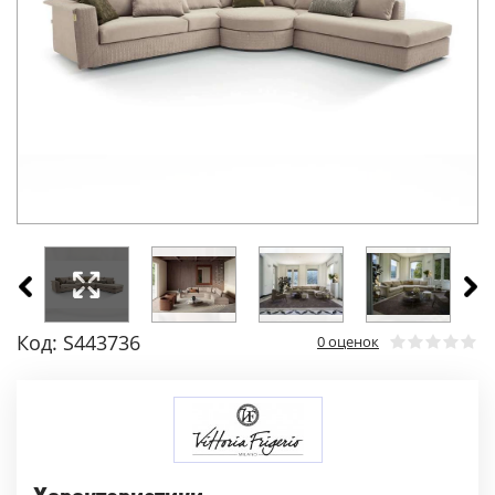
Код: S443736
0 оценок