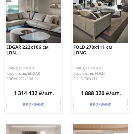
В КОРЗИНУ
В КОРЗИНУ
EDGAR 222х106 см
FOLD 270х111 см
LON...
LONG...
Бренд: LONGHI
Бренд: LONGHI
Коллекция: EDGAR
Коллекция: FOLD
EDGAR222х106
FOLD270х111
1 314 432
/шт.
1 888 320
/шт.
В КОРЗИНУ
В КОРЗИНУ