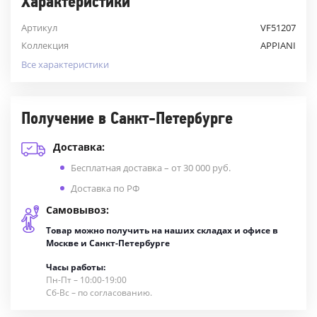
Характеристики
Артикул
VF51207
Коллекция
APPIANI
Все характеристики
Получение в Санкт-Петербурге
Доставка:
Бесплатная доставка – от 30 000 руб.
Доставка по РФ
Самовывоз:
Товар можно получить на наших складах и офисе в
Москве и Санкт-Петербурге
Часы работы:
Пн-Пт – 10:00-19:00
Сб-Вс – по согласованию.