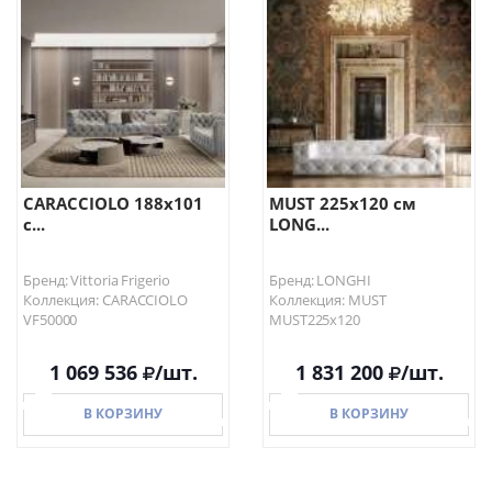
В КОРЗИНУ
В КОРЗИНУ
CARACCIOLO 188х101
MUST 225х120 см
с...
LONG...
Бренд: Vittoria Frigerio
Бренд: LONGHI
Коллекция: CARACCIOLO
Коллекция: MUST
VF50000
MUST225х120
1 069 536
/шт.
1 831 200
/шт.
В КОРЗИНУ
В КОРЗИНУ