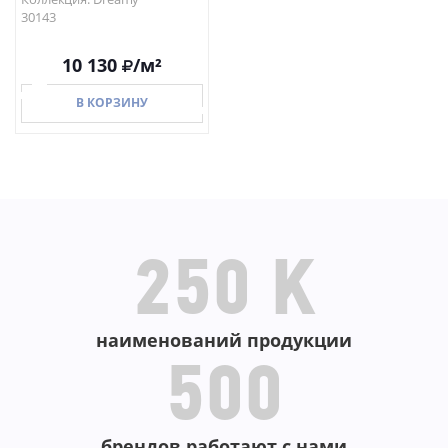
30143
10 130
/м²
В КОРЗИНУ
В КОРЗИНУ
250 K
наименований продукции
500
брендов работают с нами