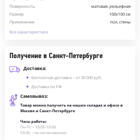
Поверхность
матовая, рельефная
Размер
100x100 см
Применение
пол, стены
Все характеристики
Получение в Санкт-Петербурге
Доставка:
Бесплатная доставка – от 30 000 руб.
Доставка по РФ
Самовывоз:
Товар можно получить на наших складах и офисе в
Москве и Санкт-Петербурге
Часы работы:
Пн-Пт – 10:00-19:00
Сб-Вс – по согласованию.