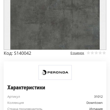
Код: S140042
0 оценок
Характеристики
Артикул
31012
Коллекция
Downtown
Страна производитель
Испания