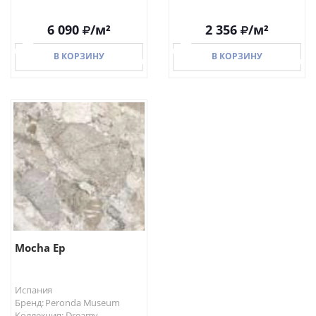
6 090
/м²
2 356
/м²
В КОРЗИНУ
В КОРЗИНУ
В КОРЗИНУ
В КОРЗИНУ
Mocha Ep
Испания
Бренд: Peronda Museum
Коллекция: Dreamy