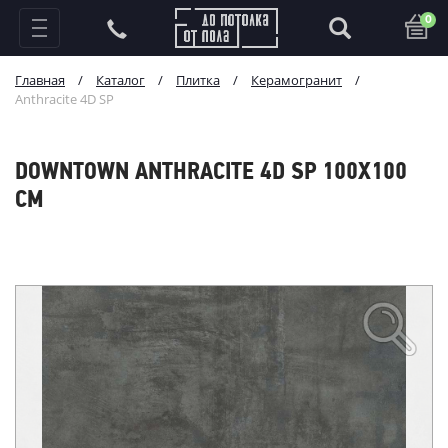
0
Главная
/
Каталог
/
Плитка
/
Керамогранит
/
Anthracite 4D SP
DOWNTOWN ANTHRACITE 4D SP 100X100
СМ