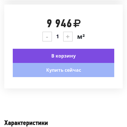
9 946
-
+
м²
В корзину
Купить сейчас
Характеристики