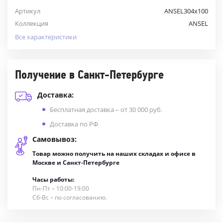
Артикул
ANSEL304х100
Коллекция
ANSEL
Все характеристики
Получение в Санкт-Петербурге
Доставка:
Бесплатная доставка – от 30 000 руб.
Доставка по РФ
Самовывоз:
Товар можно получить на наших складах и офисе в
Москве и Санкт-Петербурге
Часы работы:
Пн-Пт – 10:00-19:00
Сб-Вс – по согласованию.