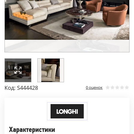
Код: S444428
0 оценок
Характеристики