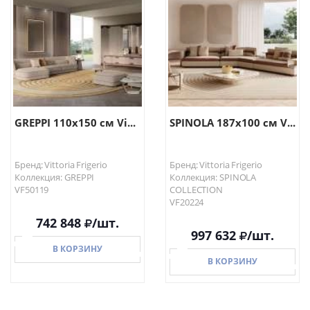
В КОРЗИНУ
В КОРЗИНУ
GREPPI 110х150 см Vi...
SPINOLA 187х100 см V...
Бренд: Vittoria Frigerio
Бренд: Vittoria Frigerio
Коллекция: GREPPI
Коллекция: SPINOLA
VF50119
COLLECTION
VF20224
742 848
/шт.
997 632
/шт.
В КОРЗИНУ
В КОРЗИНУ