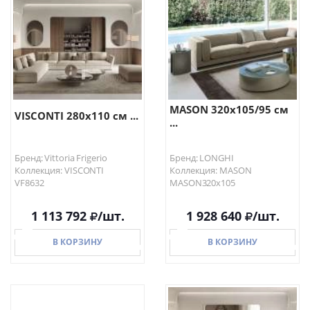
В КОРЗИНУ
В КОРЗИНУ
MASON 320х105/95 см
VISCONTI 280х110 см ...
...
Бренд: Vittoria Frigerio
Бренд: LONGHI
Коллекция: VISCONTI
Коллекция: MASON
VF8632
MASON320х105
1 113 792
/шт.
1 928 640
/шт.
В КОРЗИНУ
В КОРЗИНУ