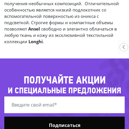
получения необычных композиций. Отличительной
особенностью является низкий подлокотник со
вспомогательной поверхностью из оникса с
-
-
подсветкой. Строгие формы и компактные объемы
позволяют
Ansel
свободно и элегантно облачаться в
любую ткань и кожу из эксклюзивной текстильной
коллекции
Longhi
.
-29
-7
ПОЛУЧАЙТЕ АКЦИИ
И СПЕЦИАЛЬНЫЕ ПРЕДЛОЖЕНИЯ
Подписаться