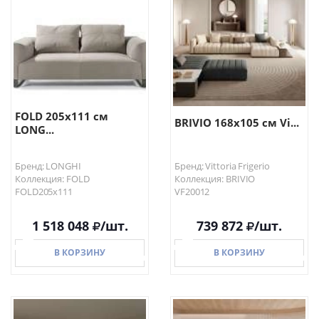
В КОРЗИНУ
В КОРЗИНУ
FOLD 205х111 см
BRIVIO 168х105 см Vi...
LONG...
Бренд: LONGHI
Бренд: Vittoria Frigerio
Коллекция: FOLD
Коллекция: BRIVIO
FOLD205х111
VF20012
1 518 048
/шт.
739 872
/шт.
В КОРЗИНУ
В КОРЗИНУ