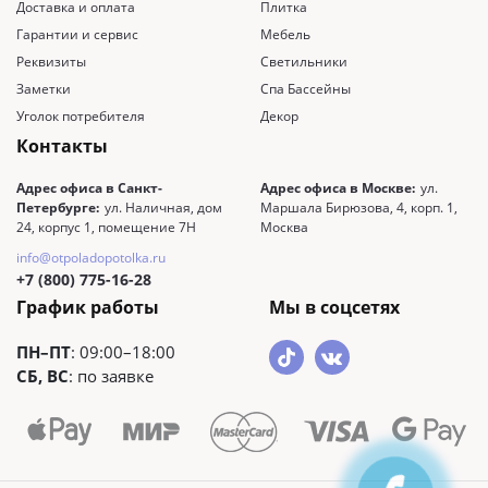
Доставка и оплата
Плитка
Гарантии и сервис
Мебель
Реквизиты
Светильники
Заметки
Спа Бассейны
Уголок потребителя
Декор
Контакты
Адрес офиса в Санкт-
Адрес офиса в Москве:
ул.
Петербурге:
ул. Наличная, дом
Маршала Бирюзова, 4, корп. 1,
24, корпус 1, помещение 7Н
Москва
info@otpoladopotolka.ru
+7 (800) 775-16-28
График работы
Мы в соцсетях
ПН–ПТ
: 09:00–18:00
СБ, ВС
: по заявке