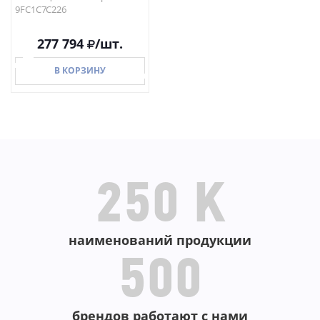
9FC1C7C226
277 794
/шт.
В КОРЗИНУ
В КОРЗИНУ
250 K
наименований продукции
500
брендов работают с нами