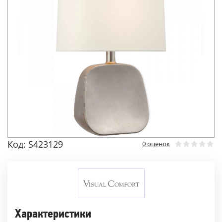
Код: S423129
0 оценок
Характеристики