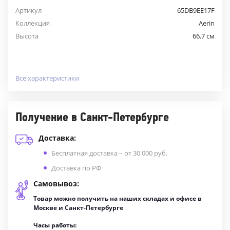
Артикул
65DB9EE17F
Коллекция
Aerin
Высота
66.7 см
Все характеристики
Получение в Санкт-Петербурге
Доставка:
Бесплатная доставка – от 30 000 руб.
Доставка по РФ
Самовывоз:
Товар можно получить на наших складах и офисе в
Москве и Санкт-Петербурге
Часы работы: