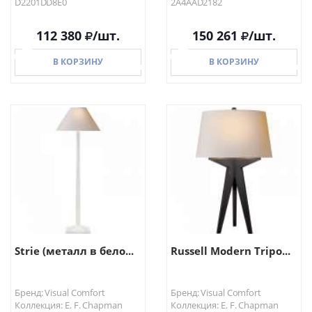
D2201DD8E0
2A4AAD2182
112 380
/шт.
150 261
/шт.
В КОРЗИНУ
В КОРЗИНУ
В КОРЗИНУ
В КОРЗИНУ
Strie (металл в бело...
Russell Modern Tripo...
Бренд: Visual Comfort
Бренд: Visual Comfort
Коллекция: E. F. Chapman
Коллекция: E. F. Chapman