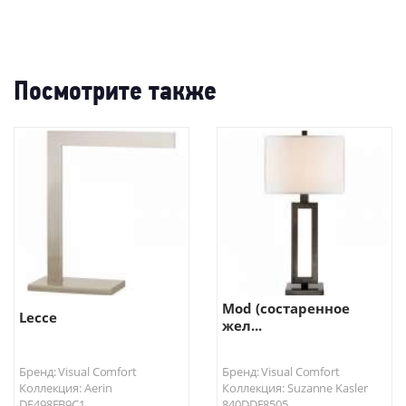
Посмотрите также
Mod (состаренное
Lecce
жел...
Бренд: Visual Comfort
Бренд: Visual Comfort
Коллекция: Aerin
Коллекция: Suzanne Kasler
DF498EB9C1
840DDE8505