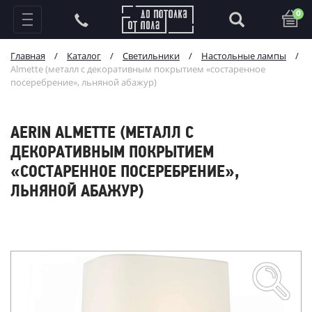
0
Главная
/
Каталог
/
Светильники
/
Настольные лампы
/
Almette (металл с декоративным покрытием «состаренное
посеребрение», льняной абажур)
AERIN ALMETTE (МЕТАЛЛ С
ДЕКОРАТИВНЫМ ПОКРЫТИЕМ
«СОСТАРЕННОЕ ПОСЕРЕБРЕНИЕ»,
ЛЬНЯНОЙ АБАЖУР)