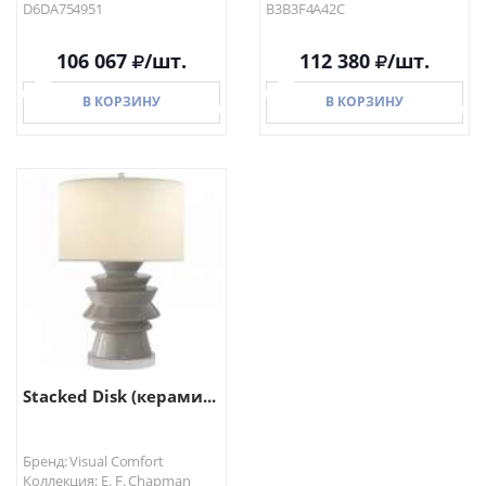
D6DA754951
B3B3F4A42C
106 067
/шт.
112 380
/шт.
В КОРЗИНУ
В КОРЗИНУ
В КОРЗИНУ
В КОРЗИНУ
Stacked Disk (керами...
Бренд: Visual Comfort
Коллекция: E. F. Chapman