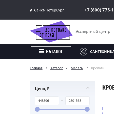
+7 (800) 775-
Санкт-Петербург
Санкт-Петербург
Москва
Экспертный центр
САНТЕХНИК
КАТАЛОГ
Главная
/
Каталог
/
Мебель
/
Кровати
КРО
Цена, Р