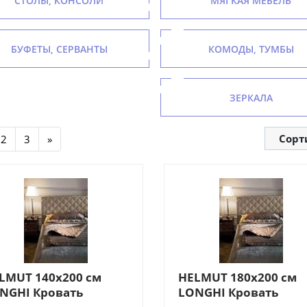
СТОЛЫ, КОНСОЛИ
МЯГКАЯ МЕБЕЛЬ
БУФЕТЫ, СЕРВАНТЫ
КОМОДЫ, ТУМБЫ
ЗЕРКАЛА
Сорт
2
3
»
LMUT 140х200 см
HELMUT 180х200 см
NGHI Кровать
LONGHI Кровать