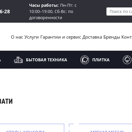
Часы работы:
Пн-Пт: с
16-28
10:00–19:00, Сб-Вс: по
договоренности
О нас
Услуги
Гарантии и сервис
Доставка
Бренды
Конт
А
БЫТОВАЯ ТЕХНИКА
ПЛИТКА
ВАТИ