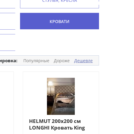
СТУЛЬЯ, КРЕСЛА
КРОВАТИ
ировка:
Популярные
Дороже
Дешевле
HELMUT 200х200 см
LONGHI Кровать King