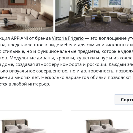
кция APPIANI от бренда
Vittoria Frigerio
— это воплощение ут
тва, представленное в виде мебели для самых изысканных и
о стильные, но и функциональные предметы, которые удов
тов. Модульные диваны, кровати, кушетки и пуфы из колле
 доме, создавая атмосферу комфорта и роскоши. Каждый эл
лько визуальное совершенство, но и долговечность, позвол
жении многих лет. Несколько вариантов обивки позволяют 
тся в любой интерьер.
Сорт