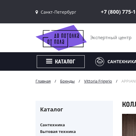
+7 (800) 775-
Санкт-Петербург
Санкт-Петербург
Москва
Экспертный центр
САНТЕХНИК
КАТАЛОГ
Главная
/
Бренды
/
Vittoria Frigerio
/
APPIAN
КОЛЛ
Каталог
Сантехника
Бытовая техника