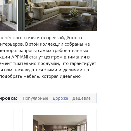
ончённого стиля и непревзойдённого
нтерьеров. В этой коллекции собраны не
летворят запросы самых требовательных
кции APPIANI станут центром внимания в
емент тщательно продуман, что гарантирует
яя вам наслаждаться этими изделиями на
подобрать мебель, которая идеально
ировка:
Популярные
Дороже
Дешевле