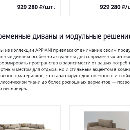
929 280
/шт.
929 280
/
ременные диваны и модульные решения
ы из коллекции APPIANI привлекают внимание своим прод
ьные диваны особенно актуальны для современных интерье
формировать пространство в зависимости от ваших потребно
ртным местом для отдыха, но и стильным акцентом в комн
твенных материалов, что гарантирует долговечность и стой
классической ткани до более роскошных вариантов — позв
о интерьера.