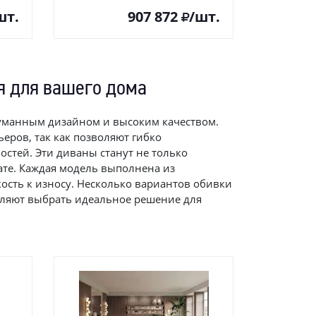
шт.
907 872
/шт.
 для вашего дома
уманным дизайном и высоким качеством.
ров, так как позволяют гибко
стей. Эти диваны станут не только
ате. Каждая модель выполнена из
кость к износу. Несколько вариантов обивки
оляют выбрать идеальное решение для