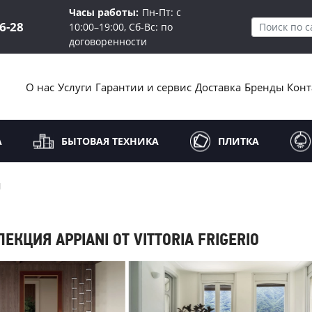
Часы работы:
Пн-Пт: с
16-28
10:00–19:00, Сб-Вс: по
договоренности
О нас
Услуги
Гарантии и сервис
Доставка
Бренды
Конт
А
БЫТОВАЯ ТЕХНИКА
ПЛИТКА
I
ЕКЦИЯ APPIANI ОТ VITTORIA FRIGERIO