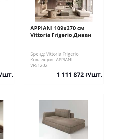
APPIANI 109х270 см
Vittoria Frigerio Диван
ать
модульный
Бренд: Vittoria Frigerio
Коллекция: APPIANI
VF51202
/шт.
1 111 872
/шт.